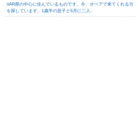
VAR県の中心に住んでいるものです。今、オペアで来てくれる方
を探しています。1歳半の息子と5月に二人..