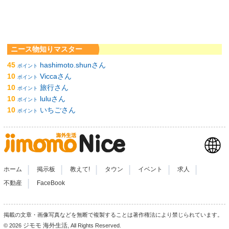
ニース物知りマスター
45
hashimoto.shunさん
ポイント
10
Viccaさん
ポイント
10
旅行さん
ポイント
10
luluさん
ポイント
10
いちごさん
ポイント
|
|
|
|
|
|
ホーム
掲示板
教えて!
タウン
イベント
求人
|
不動産
FaceBook
掲載の文章・画像写真などを無断で複製することは著作権法により禁じられています。
ジモモ 海外生活
© 2026
, All Rights Reserved.