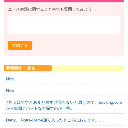
ニース生活に関すること何でも質問してみよう！
質問する
新着回答： 総合
Nice..
Nice..
7月５日ですとあまり探す時間もないと思うので、booking.com
から短期アパートなど探すのが一番..
Darty、 Notre-Dame通り入ったところにあります。..