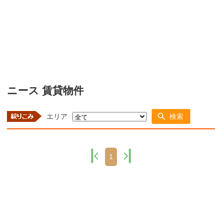
ニース 賃貸物件
エリア
検索
1